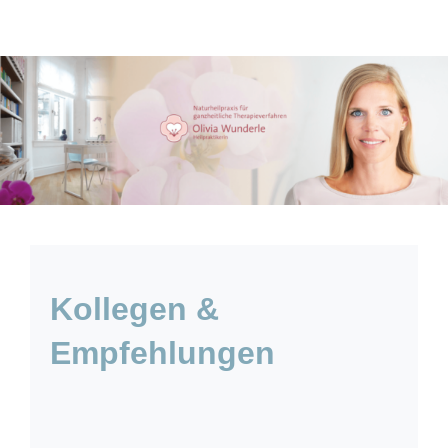
Zum
Inhalt
springen
Kollegen &
Empfehlungen